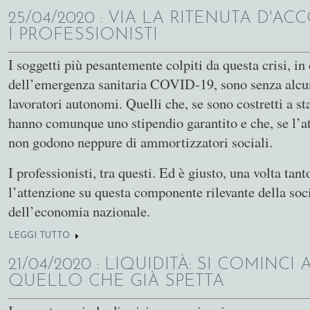
25/04/2020
: VIA LA RITENUTA D'AC
I PROFESSIONISTI
I soggetti più pesantemente colpiti da questa crisi, i
dell’emergenza sanitaria COVID-19, sono senza alcu
lavoratori autonomi. Quelli che, se sono costretti a st
hanno comunque uno stipendio garantito e che, se l’atti
non godono neppure di ammortizzatori sociali.
I professionisti, tra questi. Ed è giusto, una volta tant
l’attenzione su questa componente rilevante della soc
dell’economia nazionale.
LEGGI TUTTO
SU VIA LA RITENUTA D'ACCONTO PER I PROFESSIONI
21/04/2020
: LIQUIDITÀ: SI COMINCI 
QUELLO CHE GIÀ SPETTA