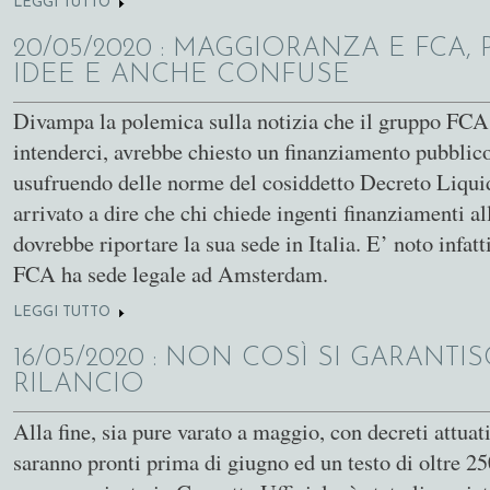
LEGGI TUTTO
SU SAVIANO E I COMMERCIALISTI
20/05/2020
: MAGGIORANZA E FCA,
IDEE E ANCHE CONFUSE
Divampa la polemica sulla notizia che il gruppo FCA,
intenderci, avrebbe chiesto un finanziamento pubblico
usufruendo delle norme del cosiddetto Decreto Liqui
arrivato a dire che chi chiede ingenti finanziamenti al
dovrebbe riportare la sua sede in Italia. E’ noto infatt
FCA ha sede legale ad Amsterdam.
LEGGI TUTTO
SU MAGGIORANZA E FCA, POCHE IDEE E ANCHE C
16/05/2020
: NON COSÌ SI GARANTIS
RILANCIO
Alla fine, sia pure varato a maggio, con decreti attuat
saranno pronti prima di giugno ed un testo di oltre 25