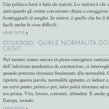
Una politica forte è fatta da statisti. Lo statista è chi 
anticipando gli eventi con misure chiare e coraggiose
fronteggiarli al meglio. In sintesi, è quello che ha il 
facili anche le cose difficili.
LEGGI TUTTO
SU STATISTI E STATALISMO
27/03/2020
: QUALE NORMALITÀ DO
CRISI?
Nel mentre siamo ancora in piena emergenza sanitaria
dell’infezione pandemica da coronavirus, ci interrog
quando potremo ritornare finalmente alla normalità. 
ripetere questa parola, normalità appunto, ci induce a
un certo punto, prima o poi, tutto potrà ritornare ad e
era prima. Vita, lavoro, consumi, abitudini. E anche g
Europa, mondo.
LEGGI TUTTO
SU QUALE NORMALITÀ DOPO LA CRISI?