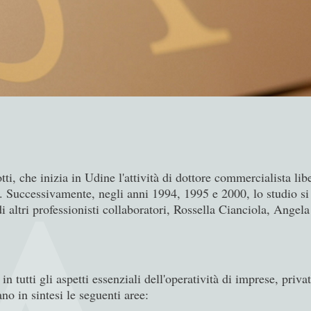
ti, che inizia in Udine l'attività di dottore commercialista lib
i. Successivamente, negli anni 1994, 1995 e 2000, lo studio si a
i altri professionisti collaboratori, Rossella Cianciola, Ange
in tutti gli aspetti essenziali dell'operatività di imprese, pri
ano in sintesi le seguenti aree: