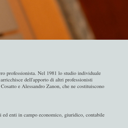
ero professionista. Nel 1981 lo studio individuale
rricchisce dell'apporto di altri professionisti
la Cosatto e Alessandro Zanon, che ne costituiscono
vati ed enti in campo economico, giuridico, contabile