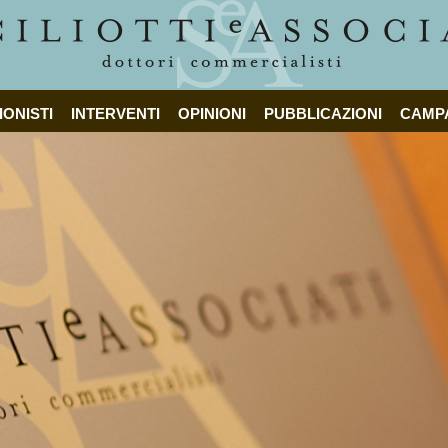
IONISTI
INTERVENTI
OPINIONI
PUBBLICAZIONI
CAMP