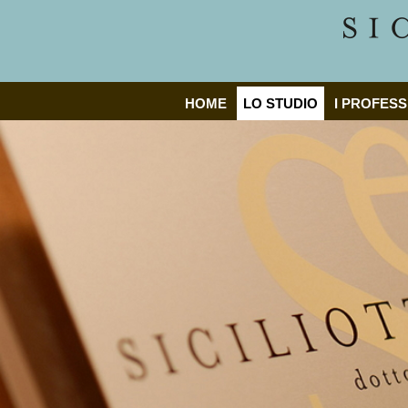
HOME
LO STUDIO
I PROFESS