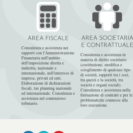
AREA SOCIETARI
AREA FISCALE
E CONTRATTUAL
Consulenza e assistenza nei
rapporti con l'Amministrazione
Consulenza e assistenza in
Finanziaria nell'ambito
materia di diritto societario
dell'imposizione diretta e
(costituzione, modifica e
indiretta, nazionale e
scioglimento di qualsiasi tipo
internazionale, nell'interesse di
di società, rapporti tra i soci,
imprese, privati ed enti.
tra questi e la società, tra
Elaborazione di dichiarazioni
società e organi sociali).
fiscali, tax planning nazionale
Consulenza e assistenza nella
ed internazionale. Consulenza e
formazione di contratti e per le
assistenza nel contenzioso
problematiche connesse alla
tributario.
loro esecuzione.