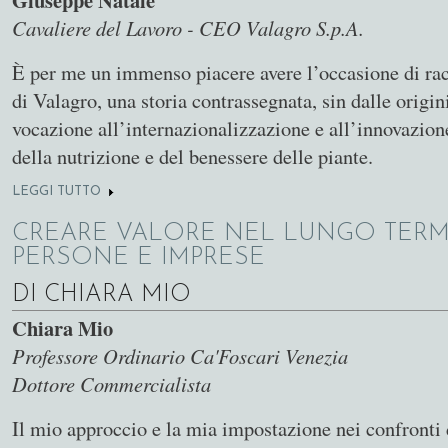
Cavaliere del Lavoro - CEO Valagro S.p.A.
È per me un immenso piacere avere l’occasione di rac
di Valagro, una storia contrassegnata, sin dalle origin
vocazione all’internazionalizzazione e all’innovazio
della nutrizione e del benessere delle piante.
LEGGI TUTTO
SU LA SFIDA GLOBALE DA VINCERE
CREARE VALORE NEL LUNGO TERM
PERSONE E IMPRESE
DI CHIARA MIO
Chiara Mio
Professore Ordinario Ca'Foscari Venezia
Dottore Commercialista
Il mio approccio e la mia impostazione nei confronti d