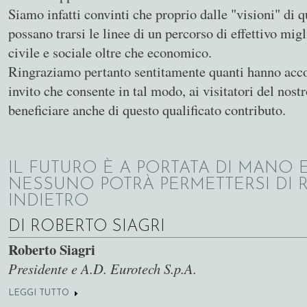
Siamo infatti convinti che proprio dalle "visioni" di 
possano trarsi le linee di un percorso di effettivo mig
civile e sociale oltre che economico.
Ringraziamo pertanto sentitamente quanti hanno accol
invito che consente in tal modo, ai visitatori del nostr
beneficiare anche di questo qualificato contributo.
IL FUTURO È A PORTATA DI MANO 
NESSUNO POTRÀ PERMETTERSI DI 
INDIETRO
DI ROBERTO SIAGRI
Roberto Siagri
Presidente e A.D. Eurotech S.p.A.
LEGGI TUTTO
SU IL FUTURO È A PORTATA DI MANO E NESSUNO P
DI RESTARE INDIETRO