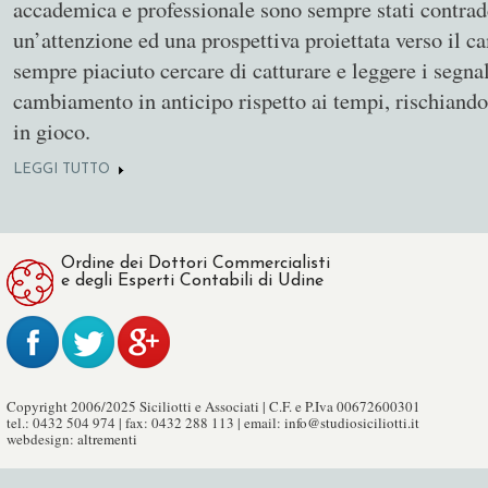
accademica e professionale sono sempre stati contradd
un’attenzione ed una prospettiva proiettata verso il 
sempre piaciuto cercare di catturare e leggere i segnal
cambiamento in anticipo rispetto ai tempi, rischiand
in gioco.
LEGGI TUTTO
SU CREARE VALORE NEL LUNGO TERMINE PER PER
Ordine dei Dottori Commercialisti
e degli Esperti Contabili di Udine
Copyright 2006/2025 Siciliotti e Associati | C.F. e P.Iva 00672600301
tel.: 0432 504 974 | fax: 0432 288 113 | email:
info@studiosiciliotti.it
webdesign:
altrementi