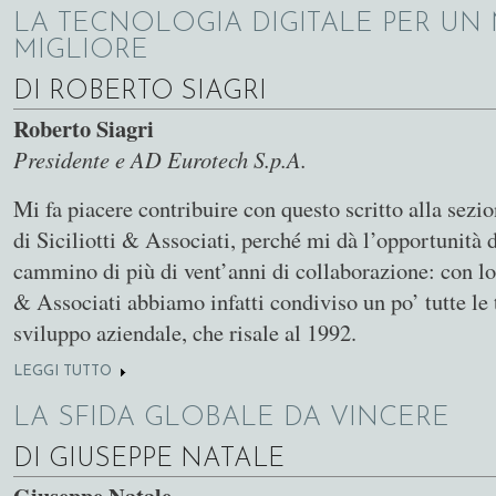
LA TECNOLOGIA DIGITALE PER U
MIGLIORE
DI ROBERTO SIAGRI
Roberto Siagri
Presidente e AD Eurotech S.p.A.
Mi fa piacere contribuire con questo scritto alla sezi
di Siciliotti & Associati, perché mi dà l’opportunità 
cammino di più di vent’anni di collaborazione: con lo 
& Associati abbiamo infatti condiviso un po’ tutte le 
sviluppo aziendale, che risale al 1992.
LEGGI TUTTO
SU LA TECNOLOGIA DIGITALE PER UN MONDO MIG
LA SFIDA GLOBALE DA VINCERE
DI GIUSEPPE NATALE
Giuseppe Natale