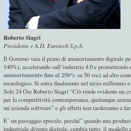
Roberto Siagri
Presidente e A.D. Eurotech S.p.A.
Il Governo vara il piano di ammortamento digitale per
140%), accelerando sull’industria 4.0 e promettendo 
ammortamento fino al 250%
su 50 voci ad alto con
tecnologico. Si entra finalmente nel terzo millennio e
Sole 24 Ore Roberto Siagri “Ciò rende evidente un co
per la competitività contemporanea, qualunque azienda
un’azienda software” e gli effetti non tarderanno a far
E’ un passaggio epocale, perché” quando una produz
industriale diventa digitale, cambia tutto: il modello d