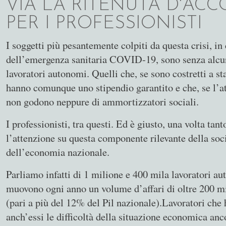
VIA LA RITENUTA D'AC
PER I PROFESSIONISTI
I soggetti più pesantemente colpiti da questa crisi, i
dell’emergenza sanitaria COVID-19, sono senza alcu
lavoratori autonomi. Quelli che, se sono costretti a st
hanno comunque uno stipendio garantito e che, se l’atti
non godono neppure di ammortizzatori sociali.
I professionisti, tra questi. Ed è giusto, una volta tant
l’attenzione su questa componente rilevante della soc
dell’economia nazionale.
Parliamo infatti di 1 milione e 400 mila lavoratori a
muovono ogni anno un volume d’affari di oltre 200 mi
(pari a più del 12% del Pil nazionale).Lavoratori che
anch’essi le difficoltà della situazione economica anc