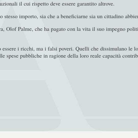
zionali il cui rispetto deve essere garantito altrove.
 lo stesso importo, sia che a beneficiarne sia un cittadino abb
, Olof Palme, che ha pagato con la vita il suo impegno politi
no essere i ricchi, ma i falsi poveri. Quelli che dissimulano le 
le spese pubbliche in ragione della loro reale capacità contrib