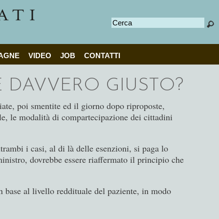
Cerca
AGNE
VIDEO
JOB
CONTATTI
 È DAVVERO GIUSTO?
te, poi smentite ed il giorno dopo riproposte,
le, le modalità di compartecipazione dei cittadini
rambi i casi, al di là delle esenzioni, si paga lo
inistro, dovrebbe essere riaffermato il principio che
n base al livello reddituale del paziente, in modo