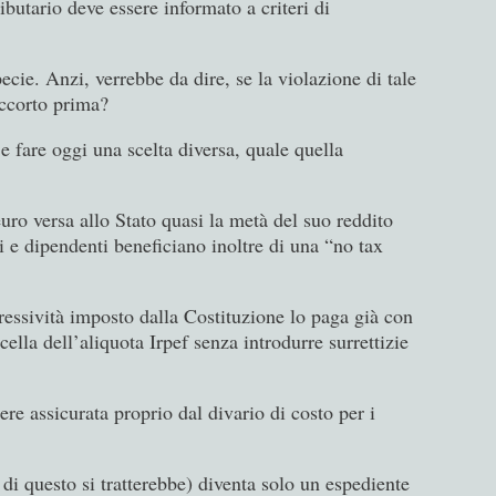
ributario deve essere informato a criteri di
ecie. Anzi, verrebbe da dire, se la violazione di tale
accorto prima?
 fare oggi una scelta diversa, quale quella
euro versa allo Stato quasi la metà del suo reddito
 e dipendenti beneficiano inoltre di una “no tax
gressività imposto dalla Costituzione lo paga già con
icella dell’aliquota Irpef senza introdurre surrettizie
ere assicurata proprio dal divario di costo per i
é di questo si tratterebbe) diventa solo un espediente