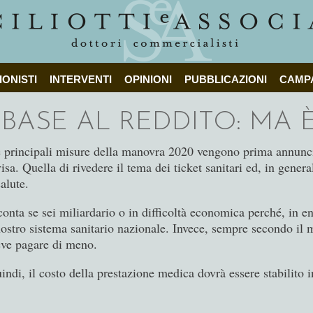
IONISTI
INTERVENTI
OPINIONI
PUBBLICAZIONI
CAMP
N BASE AL REDDITO: MA
 principali misure della manovra 2020 vengono prima annuncia
a. Quella di rivedere il tema dei ticket sanitari ed, in genera
alute.
onta se sei miliardario o in difficoltà economica perché, in ent
nostro sistema sanitario nazionale. Invece, sempre secondo il m
eve pagare di meno.
ndi, il costo della prestazione medica dovrà essere stabilito i