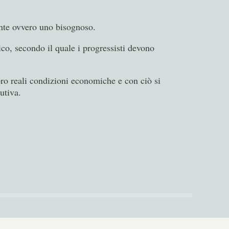
iente ovvero uno bisognoso.
co, secondo il quale i progressisti devono
loro reali condizioni economiche e con ciò si
utiva.