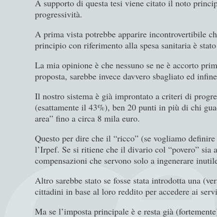
A supporto di questa tesi viene citato il noto princip
progressività.
A prima vista potrebbe apparire incontrovertibile che
principio con riferimento alla spesa sanitaria è stat
La mia opinione è che nessuno se ne è accorto prima
proposta, sarebbe invece davvero sbagliato ed infine
Il nostro sistema è già improntato a criteri di progr
(esattamente il 43%), ben 20 punti in più di chi gu
area” fino a circa 8 mila euro.
Questo per dire che il “ricco” (se vogliamo definire
l’Irpef. Se si ritiene che il divario col “povero” sia 
compensazioni che servono solo a ingenerare inutil
Altro sarebbe stato se fosse stata introdotta una (ve
cittadini in base al loro reddito per accedere ai serv
Ma se l’imposta principale è e resta già (fortemente) 