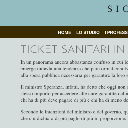
HOME
LO STUDIO
I PROFESS
TICKET SANITARI I
In un panorama ancora abbastanza confuso in cui le
emerge tuttavia una tendenza che pare ormai condivis
alla spesa pubblica necessaria per garantire la loro s
Il ministro Speranza, infatti, ha detto che oggi non c
stesso importo per accedere alle cure garantite dal 
chi ha di più deve pagare di più e chi ha di meno d
Secondo le intenzioni del ministro e del governo, qui
che chi dichiara di più paghi di più in proporzione.