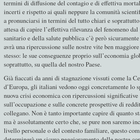
termini di diffusione del contagio e di effettiva morta
incerti e rispetto ai quali neppure la comunità scienti
a pronunciarsi in termini del tutto chiari e soprattutto
attesa di capire l’effettiva rilevanza del fenomeno dal
sanitario e della salute pubblica c’è però sicuramente
avrà una ripercussione sulle nostre vite ben maggiore 
stesso: le sue conseguenze proprio sull’economia glob
soprattutto, su quella del nostro Paese.
Già fiaccati da anni di stagnazione vissuti come la C
d’Europa, gli italiani vedono oggi concretamente lo s
nuova crisi economica con ripercussioni significative 
sull’occupazione e sulle concrete prospettive di reddit
collegano. Non è tanto importante capire di quanto s
ma è assolutamente certo che, se pure non saremo inci
livello personale o del contesto familiare, questo co
determinerà un sicuro peggioramento delle nostre cond