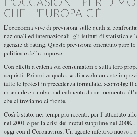
L'OCCASIONE PER DIM
CHE L'EUROPA C'È
L’economia vive di previsioni sulle quali si confrontan
nazionali ed internazionali, gli istituti di statistica e 
agenzie di rating. Queste previsioni orientano pure le 
politica e delle imprese.
Con effetti a catena sui consumatori e sulla loro prop
acquisti. Poi arriva qualcosa di assolutamente imprev
tutte le ipotesi in precedenza formulate, sconvolge il 
mondiale e cambia radicalmente da un momento all’al
che ci troviamo di fronte.
Così è stato, nei tempi più recenti, per l’attentato al
nel 2001 o per la crisi dei mutui subprime nel 2008. 
oggi con il Coronavirus. Un agente infettivo nuovo i cui