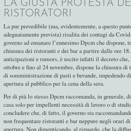
LA GIUSTA PROTESTA DE
RISTORATORI
La pur prevedibile (ma, evidentemente, a questo punt
adeguatamente prevista) risalita dei contagi da Covid-
governo ad emanare l’ennesimo Dpcm che dispone, tra 
chiusura dei ristoranti e dei bar a partire dalle ore 1
anticipazioni e rumors, è uscito infatti il decreto che,
ottobre e fino al 24 novembre, dispone la chiusura di tu
di somministrazione di pasti e bevande, impedendo di 
apertura al pubblico per la cena della sera.
Per di più lo stesso Dpcm raccomanda, in generale, di
casa solo per impellenti necessità di lavoro o di studi
concludere che, di fatto, il governo sta raccomandando 
non frequentare ristoranti e bar neppure negli orari di
apertura. Non dimenticando, al riguardo, che la diffu