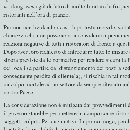
working aveva già di fatto di molto limitato la freque
ristoranti nell’ora di pranzo.
Pur non condividendo i casi di protesta incivile, va tu
chiarezza che non possono non considerarsi pienament
reazioni negative di tutti i ristoratori di fronte a que
Dopo aver loro richiesto di introdurre tutte le misure
sinora previste dalle normative per rendere sicura la 
dei locali (a partire dal distanziamento dei posti a se
conseguente perdita di clientela), si rischia in tal mod
un colpo mortale ad un settore da sempre ritenuto un’
nostro Paese.
La considerazione non è mitigata dai provvedimenti 
il governo starebbe per mettere in campo come ristoro
soggetti colpiti. Per due motivi. In primo luogo, perc
l’entità e le modalità di questi interventi compensativ